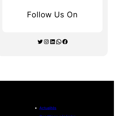
Follow Us On
Twitter
Instagram
LinkedIn
WhatsApp
Facebook
Actualités